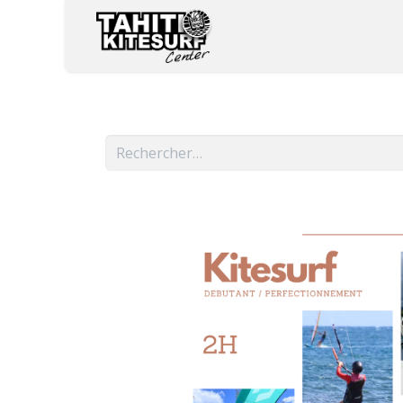
Accueil
Kitesurf
Wing