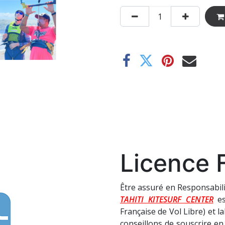
Licence 
Être assuré en Responsabilité
TAHITI KITESURF CENTER
es
Française de Vol Libre) et la
conseillons de souscrire e