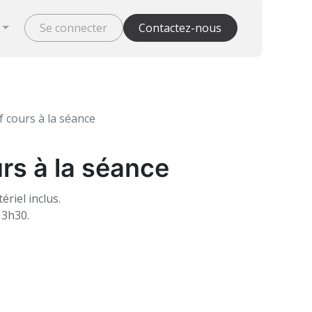
Se connecter
Contactez-nous
f cours à la séance
rs à la séance
riel inclus.
13h30.