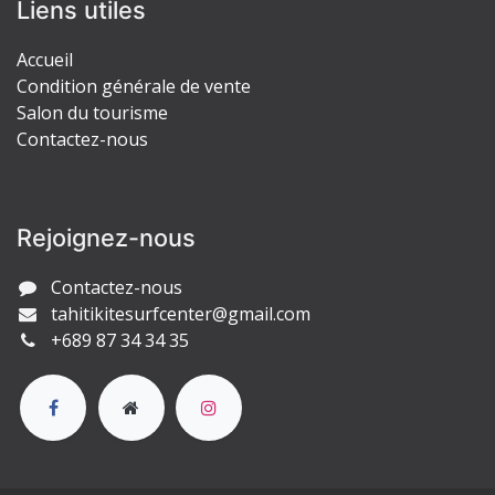
Liens utiles
Accueil
Condition générale de vente
Salon du tourisme
Contactez-nous
Rejoignez-nous
Contactez-nous
tahitikitesurfcenter@gmail.com
+689 87 34 34 35